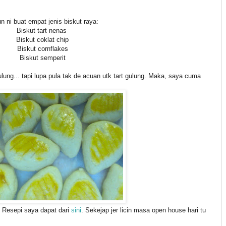
n ni buat empat jenis biskut raya:
Biskut tart nenas
Biskut coklat chip
Biskut cornflakes
Biskut semperit
ulung... tapi lupa pula tak de acuan utk tart gulung. Maka, saya cuma
 Resepi saya dapat dari
sini
. Sekejap jer licin masa open house hari tu