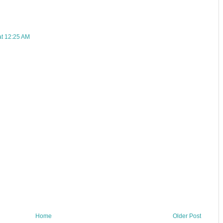
at 12:25 AM
Home
Older Post