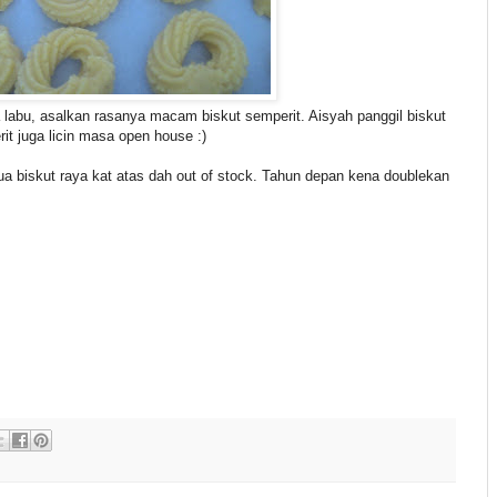
labu, asalkan rasanya macam biskut semperit. Aisyah panggil biskut
rit juga licin masa open house :)
ua biskut raya kat atas dah out of stock. Tahun depan kena doublekan