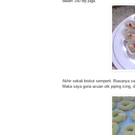
dalam 150 biji juga.
Akhir sekali biskut semperit. Biasanya sa
Maka saya guna acuan utk piping icing, d