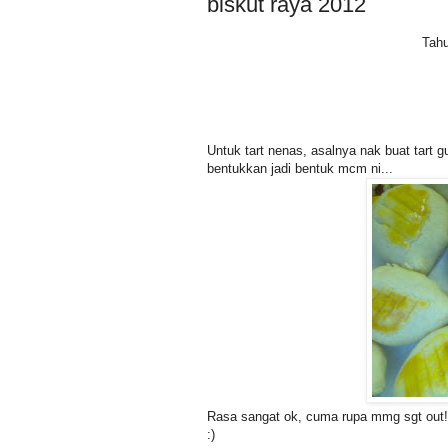
biskut raya 2012
Tahu
Untuk tart nenas, asalnya nak buat tart g
bentukkan jadi bentuk mcm ni...
Rasa sangat ok, cuma rupa mmg sgt out!
:)