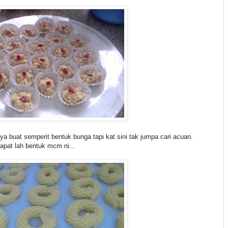
ya buat semperit bentuk bunga tapi kat sini tak jumpa cari acuan.
apat lah bentuk mcm ni...